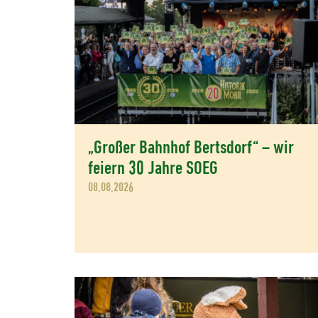
„Großer Bahnhof Bertsdorf“ – wir
feiern 30 Jahre SOEG
08.08.2026