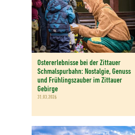
Ostererlebnisse bei der Zittauer
Schmalspurbahn: Nostalgie, Genuss
und Frühlingszauber im Zittauer
Gebirge
31.03.2026