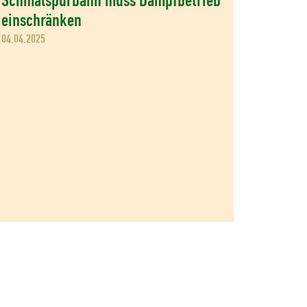
Schmalspurbahn muss Dampfbetrieb
einschränken
04.04.2025