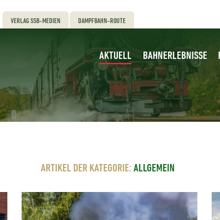
VERLAG SSB-MEDIEN
DAMPFBAHN-ROUTE
AKTUELL
BAHNERLEBNISSE
ARTIKEL DER KATEGORIE:
ALLGEMEIN