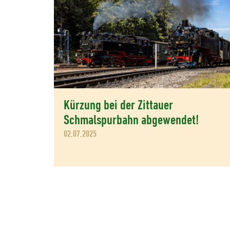
Kürzung bei der Zittauer
Schmalspurbahn abgewendet!
02.07.2025