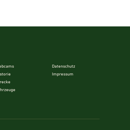
ebcams
Datenschutz
storie
Impressum
recke
ahrzeuge