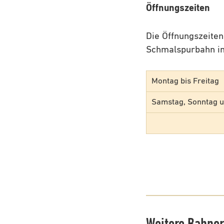
Öffnungszeiten
Die Öffnungszeite
Schmalspurbahn im
Montag bis Freitag
Samstag, Sonntag u