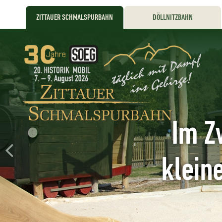
ZITTAUER SCHMALSPURBAHN
DÖLLNITZBAHN
Im Z
klein