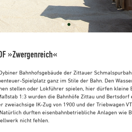
OF »Zwergenreich«
Oybiner Bahnhofsgebäude der Zittauer Schmalspurbahn
enteuer-Spielplatz ganz im Stile der Bahn. Den Wasse
hen stellen oder Lokführer spielen, hier dürfen kleine
Maßstab 1:3 wurden die Bahnhöfe Zittau und Bertsdorf
er zweiachsige IK-Zug von 1900 und der Triebwagen VT
Natürlich durften eisenbahnbetriebliche Anlagen wie 
llwerk nicht fehlen.