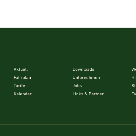
Aktuell
Downloads
W
Fahrplan
Unternehmen
Hi
Tarife
Jobs
St
Kalender
Links & Partner
F