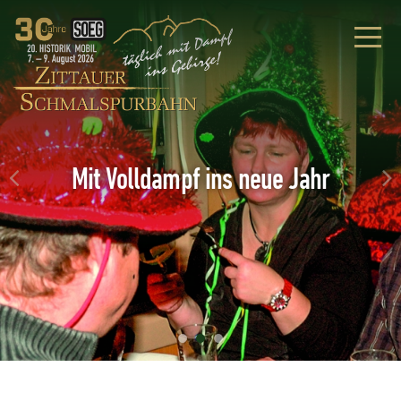
Mit Volldampf ins neue Jahr