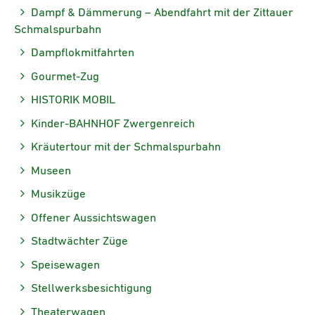
Dampf & Dämmerung – Abendfahrt mit der Zittauer
Schmalspurbahn
Dampflokmitfahrten
Gourmet-Zug
HISTORIK MOBIL
Kinder-BAHNHOF Zwergenreich
Kräutertour mit der Schmalspurbahn
Museen
Musikzüge
Offener Aussichtswagen
Stadtwächter Züge
Speisewagen
Stellwerksbesichtigung
Theaterwagen