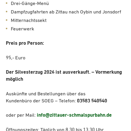
Drei-Gänge-Menü
Dampfzugfahrten ab Zittau nach Oybin und Jonsdorf
Mitternachtssekt
Feuerwerk
Preis pro Person:
95,- Euro
Der Silvesterzug 2026 ist ausverkauft. – Vormerkung
möglich
Auskünfte und Bestellungen über das
Kundenbüro der SOEG – Telefon:
03583 540540
oder per Mail:
info@zittauer-schmalspurbahn.de
Öffnungszeiten: Täglich von 8.30 bis 13.30 Uhr