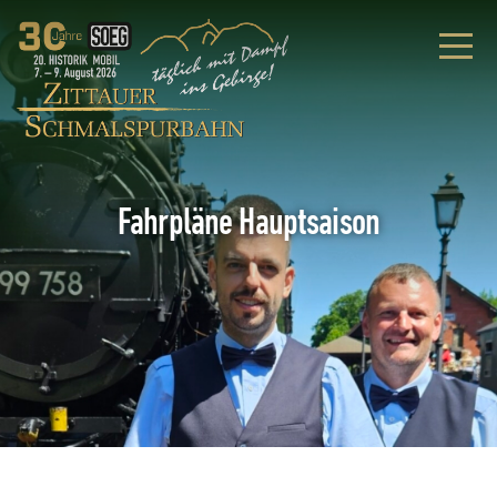
Fahrpläne Hauptsaison