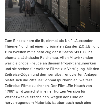
Zum Einsatz kam die IK, einmal als Nr. 1 „Alexander
Thiemer“ und mit einem originalen Zug der Z.O.J.E., und
zum zweiten mit einem Zug der K.Sächs.Sts.E.B. ins
ehemals sächsische Reichenau. Allen Mitwirkenden
war die große Freude an diesem Projekt anzumerken
und sie stehen für weitere Filme zur Verfügung. Mit den
Zeitreise-Zügen und dem sensibel renovierten Anlagen
bietet sich die Zittauer Schmalspurbahn an, weitere
Zeitreise-Filme zu drehen. Der Film „Ein Hauch von
1900“ wird zunächst in einer kurzen Version für
Werbezwecke erscheinen, wegen der Fülle an
hervorragendem Materials ist aber auch noch eine