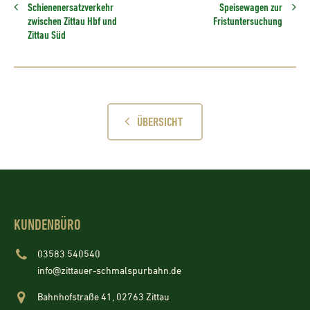
Schienenersatzverkehr
Speisewagen zur
zwischen Zittau Hbf und
Fristuntersuchung
Zittau Süd
ÜBERSICHT
KUNDENBÜRO
03583 540540
info@zittauer-schmalspurbahn.de
Bahnhofstraße 41, 02763 Zittau