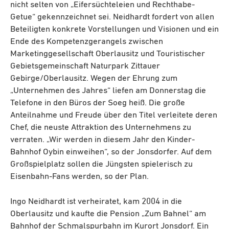
nicht selten von „Eifersüchteleien und Rechthabe-
Getue“ gekennzeichnet sei. Neidhardt fordert von allen
Beteiligten konkrete Vorstellungen und Visionen und ein
Ende des Kompetenzgerangels zwischen
Marketinggesellschaft Oberlausitz und Touristischer
Gebietsgemeinschaft Naturpark Zittauer
Gebirge/Oberlausitz. Wegen der Ehrung zum
„Unternehmen des Jahres“ liefen am Donnerstag die
Telefone in den Büros der Soeg heiß. Die große
Anteilnahme und Freude über den Titel verleitete deren
Chef, die neuste Attraktion des Unternehmens zu
verraten. „Wir werden in diesem Jahr den Kinder-
Bahnhof Oybin einweihen“, so der Jonsdorfer. Auf dem
Großspielplatz sollen die Jüngsten spielerisch zu
Eisenbahn-Fans werden, so der Plan.
Ingo Neidhardt ist verheiratet, kam 2004 in die
Oberlausitz und kaufte die Pension „Zum Bahnel“ am
Bahnhof der Schmalspurbahn im Kurort Jonsdorf. Ein