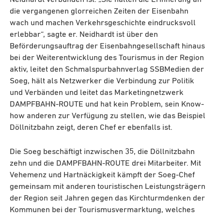
die vergangenen glorreichen Zeiten der Eisenbahn
wach und machen Verkehrsgeschichte eindrucksvoll
erlebbar“, sagte er. Neidhardt ist über den
Beförderungsauftrag der Eisenbahngesellschaft hinaus
bei der Weiterentwicklung des Tourismus in der Region
aktiv, leitet den Schmalspurbahnverlag SSBMedien der
Soeg, hält als Netzwerker die Verbindung zur Politik
und Verbänden und leitet das Marketingnetzwerk
DAMPFBAHN-ROUTE und hat kein Problem, sein Know-
how anderen zur Verfügung zu stellen, wie das Beispiel
Döllnitzbahn zeigt, deren Chef er ebenfalls ist.
Die Soeg beschäftigt inzwischen 35, die Döllnitzbahn
zehn und die DAMPFBAHN-ROUTE drei Mitarbeiter. Mit
Vehemenz und Hartnäckigkeit kämpft der Soeg-Chef
gemeinsam mit anderen touristischen Leistungsträgern
der Region seit Jahren gegen das Kirchturmdenken der
Kommunen bei der Tourismusvermarktung, welches