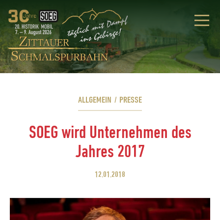
ALLGEMEIN
/
PRESSE
SOEG wird Unternehmen des
Jahres 2017
12.01.2018