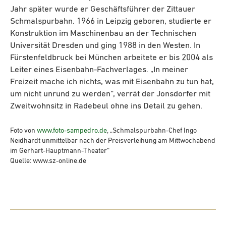
Jahr später wurde er Geschäftsführer der Zittauer
Schmalspurbahn. 1966 in Leipzig geboren, studierte er
Konstruktion im Maschinenbau an der Technischen
Universität Dresden und ging 1988 in den Westen. In
Fürstenfeldbruck bei München arbeitete er bis 2004 als
Leiter eines Eisenbahn-Fachverlages. „In meiner
Freizeit mache ich nichts, was mit Eisenbahn zu tun hat,
um nicht unrund zu werden“, verrät der Jonsdorfer mit
Zweitwohnsitz in Radebeul ohne ins Detail zu gehen.
Foto von
www.foto-sampedro.de
, „Schmalspurbahn-Chef Ingo
Neidhardt unmittelbar nach der Preisverleihung am Mittwochabend
im Gerhart-Hauptmann-Theater“
Quelle: www.sz-online.de