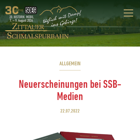
ALLGEMEIN
Neuerscheinungen bei SSB-
Medien
22.07.2022