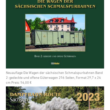
Neuauflage Die Wagen der sächsischen Schmalspurbahnen Band
2: gedeckte und offene Güterwagen 256 Seiten, Format 29,7 x 24
cm Preis: 54,00 €