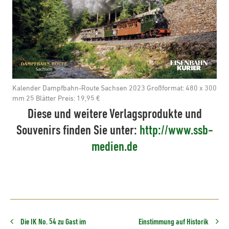
Kalender Dampfbahn-Route Sachsen 2023 Großformat: 480 x 300
mm 25 Blätter Preis: 19,95 €
Diese und weitere Verlagsprodukte und
Souvenirs finden Sie unter:
http://www.ssb-
medien.de
Die IK No. 54 zu Gast im
Einstimmung auf Historik