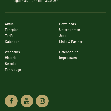
täglich 8:30 Uhr bis 13:30 Uhr
Aktuell
Downloads
Fahrplan
Unternehmen
Tarife
Jobs
Kalender
Links & Partner
Webcams
Datenschutz
Historie
Impressum
Strecke
Fahrzeuge