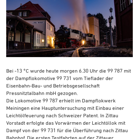
Bei -13 °C wurde heute morgen 6.30 Uhr die 99 787 mit
der Dampflokomotive 99 731 vom Tieflader der
Eisenbahn-Bau- und Betriebsgesellschaft
Pressnitztalbahn mbH gezogen.
Die Lokomotive 99 787 erhielt im Dampflokwerk
Meiningen eine Hauptuntersuchung mit Einbau einer
Leichtölfeuerung nach Schweizer Patent. In Zittau
Vorstadt erfolgte das Vorwärmen der Leichtöllok mit
Dampf von der 99 731 für die Überführung nach Zittau
Bahnhof. Die ersten Testfahrten auf der Zittauer