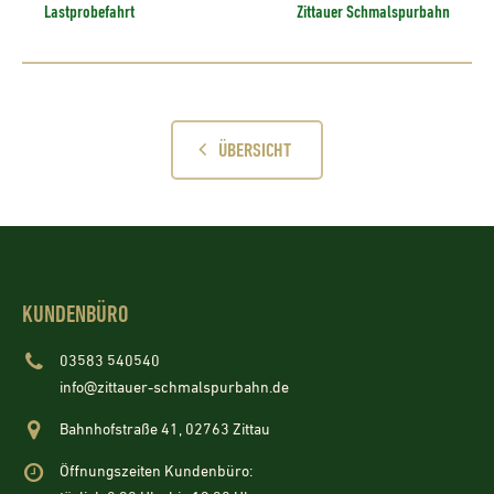
Lastprobefahrt
Zittauer Schmalspurbahn
ÜBERSICHT
KUNDENBÜRO
03583 540540
info@zittauer-schmalspurbahn.de
Bahnhofstraße 41, 02763 Zittau
Öffnungszeiten Kundenbüro: