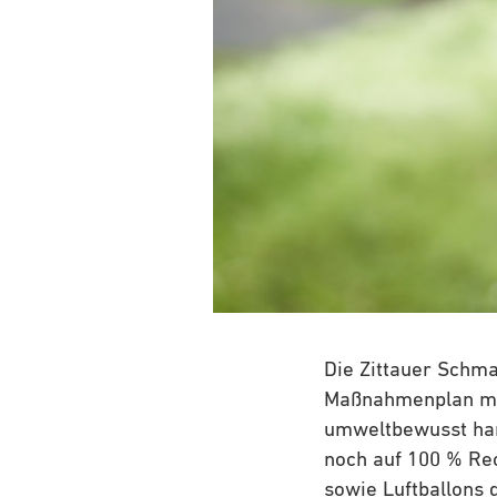
Die Zittauer Schma
Maßnahmenplan möc
umweltbewusst han
noch auf 100 % Rec
sowie Luftballons 