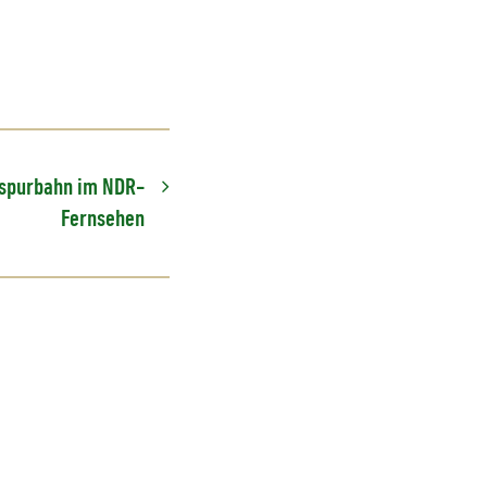
lspurbahn im NDR-
Fernsehen