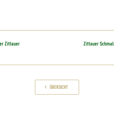
er Zittauer
Zittauer Schma
ÜBERSICHT