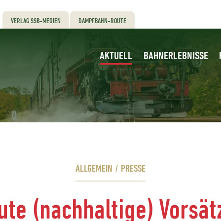
VERLAG SSB-MEDIEN
DAMPFBAHN-ROUTE
AKTUELL
BAHNERLEBNISSE
ALLGEMEIN
/
PRESSE
ute (nachhaltige) Vorsät