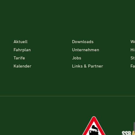
Aktuell
Downloads
W
Fahrplan
Unternehmen
Hi
Tarife
Jobs
St
Kalender
Links & Partner
F