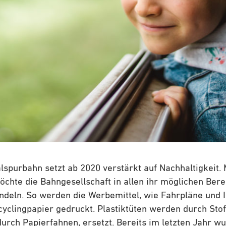
lspurbahn setzt ab 2020 verstärkt auf Nachhaltigkeit.
hte die Bahngesellschaft in allen ihr möglichen Bere
deln. So werden die Werbemittel, wie Fahrpläne und I
yclingpapier gedruckt. Plastiktüten werden durch Stof
durch Papierfahnen, ersetzt. Bereits im letzten Jahr w