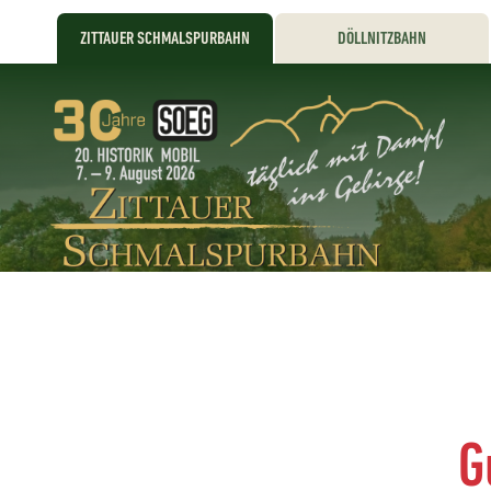
ZITTAUER SCHMALSPURBAHN
DÖLLNITZBAHN
G