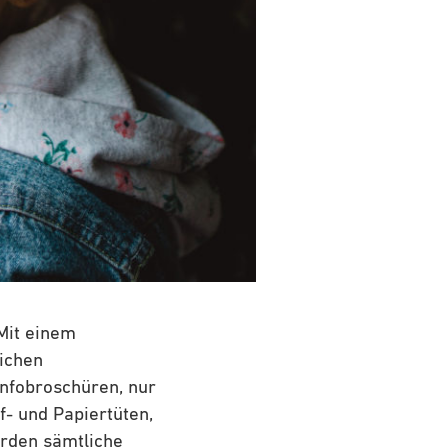
 Mit einem
ichen
nfobroschüren, nur
f- und Papiertüten,
urden sämtliche