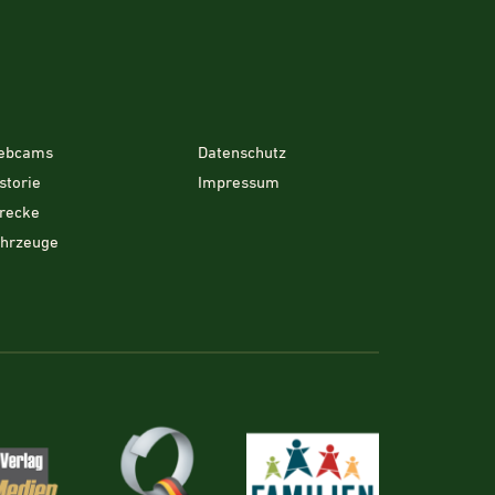
ebcams
Datenschutz
storie
Impressum
recke
ahrzeuge