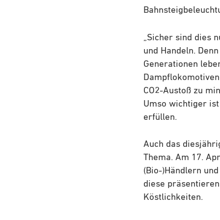
Bahnsteigbeleucht
„Sicher sind dies 
und Handeln. Denn 
Generationen leben
Dampflokomotiven 
CO2-Austoß zu mini
Umso wichtiger ist
erfüllen.
Auch das diesjähr
Thema. Am 17. Apri
(Bio-)Händlern und
diese präsentieren
Köstlichkeiten.