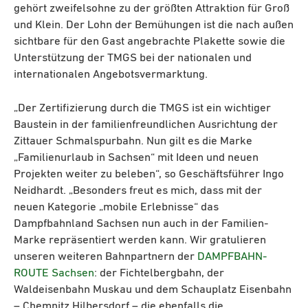
gehört zweifelsohne zu der größten Attraktion für Groß
und Klein. Der Lohn der Bemühungen ist die nach außen
sichtbare für den Gast angebrachte Plakette sowie die
Unterstützung der TMGS bei der nationalen und
internationalen Angebotsvermarktung.
„Der Zertifizierung durch die TMGS ist ein wichtiger
Baustein in der familienfreundlichen Ausrichtung der
Zittauer Schmalspurbahn. Nun gilt es die Marke
„Familienurlaub in Sachsen“ mit Ideen und neuen
Projekten weiter zu beleben“, so Geschäftsführer Ingo
Neidhardt. „Besonders freut es mich, dass mit der
neuen Kategorie „mobile Erlebnisse“ das
Dampfbahnland Sachsen nun auch in der Familien-
Marke repräsentiert werden kann. Wir gratulieren
unseren weiteren Bahnpartnern der
DAMPFBAHN-
ROUTE Sachsen
: der Fichtelbergbahn, der
Waldeisenbahn Muskau und dem Schauplatz Eisenbahn
– Chemnitz Hilbersdorf – die ebenfalls die