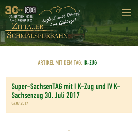
ARTIKEL MIT DEM TAG:
IK-ZUG
Super-SachsenTAG mit I K-Zug und IV K-
Sachsenzug 30. Juli 2017
06.07.2017