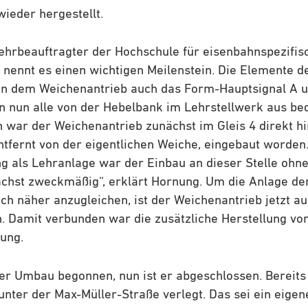
ieder hergestellt.
ehrbeauftragter der Hochschule für eisenbahnspezifisc
 nennt es einen wichtigen Meilenstein. Die Elemente 
n dem Weichenantrieb auch das Form-Hauptsignal A un
en nun alle von der Hebelbank im Lehrstellwerk aus bed
 war der Weichenantrieb zunächst im Gleis 4 direkt h
tfernt von der eigentlichen Weiche, eingebaut worden.
ng als Lehranlage war der Einbau an dieser Stelle ohn
chst zweckmäßig“, erklärt Hornung. Um die Anlage de
och näher anzugleichen, ist der Weichenantrieb jetzt a
. Damit verbunden war die zusätzliche Herstellung vo
ung.
er Umbau begonnen, nun ist er abgeschlossen. Bereits
unter der Max-Müller-Straße verlegt. Das sei ein eigen