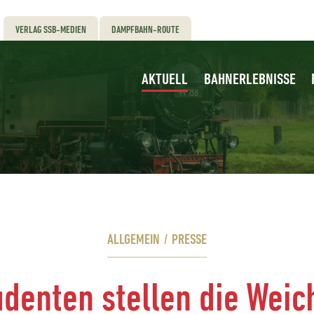
VERLAG SSB-MEDIEN
DAMPFBAHN-ROUTE
AKTUELL
BAHNERLEBNISSE
ALLGEMEIN
/
PRESSE
udenten stellen die Weic