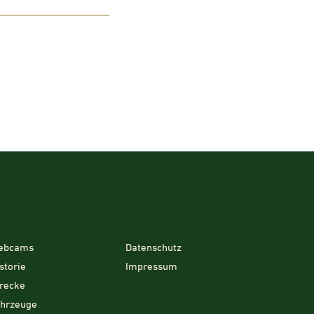
ebcams
Datenschutz
storie
Impressum
recke
ahrzeuge