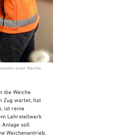
stellen einer Weiche.
m die Weiche
n Zug wartet, hat
, ist reine
inem Lehrstellwerk
 Anlage soll
he Weichenantrieb.