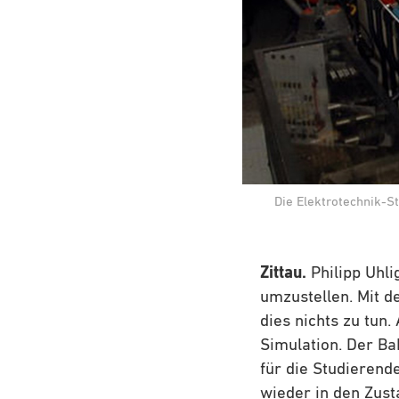
Die Elektrotechnik-S
Zittau.
Philipp Uhl
umzustellen. Mit d
dies nichts zu tun.
Simulation. Der Bah
für die Studierend
wieder in den Zus