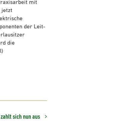
raxisarbeit mit
jetzt
ektrische
ponenten der Leit-
rlausitzer
rd die
l)
zahlt sich nun aus