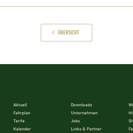
ÜBERSICHT
Aktuell
Downloads
W
Fahrplan
Unternehmen
Hi
Tarife
Jobs
St
Kalender
Links & Partner
F