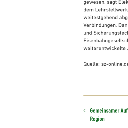
gewesen, sagt Elek
dem Lehrstellwerk 
weitestgehend abge
Verbindungen. Dann
und Sicherungstec
Eisenbahngesellsc
weiterentwickelte 
Quelle: sz-online.d
Gemeinsamer Auftr
Region