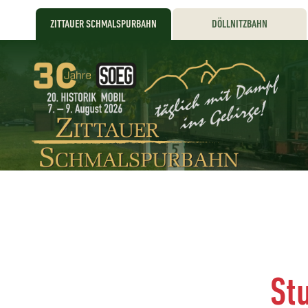
ZITTAUER SCHMALSPURBAHN
DÖLLNITZBAHN
St