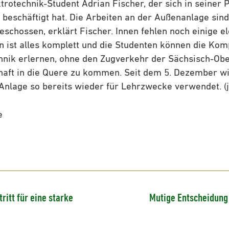
trotechnik-Student Adrian Fischer, der sich in seiner P
beschäftigt hat. Die Arbeiten an der Außenanlage sind 
schossen, erklärt Fischer. Innen fehlen noch einige el
 ist alles komplett und die Studenten können die Kom
hnik erlernen, ohne den Zugverkehr der Sächsisch-Obe
haft in die Quere zu kommen. Seit dem 5. Dezember wi
Anlage so bereits wieder für Lehrzwecke verwendet. (j
e
itt für eine starke
Mutige Entscheidung 