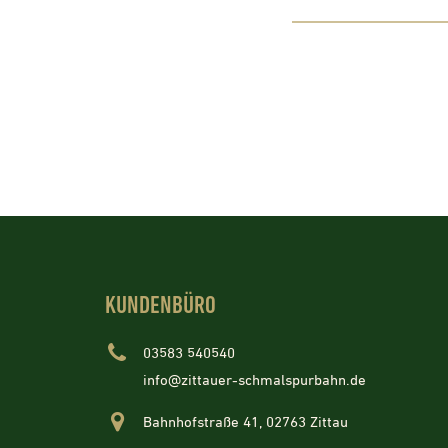
KUNDENBÜRO
03583 540540
info@zittauer-schmalspurbahn.de
Bahnhofstraße 41, 02763 Zittau