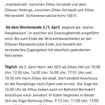
„Inselbetrieb“ zwischen Zittau Vorstadt und dem
Zittauer Gebirge, zwischen Zittau Vorstadt und Zittau
Hbf besteht Schienenersatzverkehr (SEV).
Ab dem Wochenende 2./3. April
beginnt die „kleine
Hauptsaison“, in welcher ein Zweizugbetrieb eingeführt
wird. Bis zum Ende der Brückenbauarbeiten an der
Zittauer Mandaubrücke Ende Juni besteht ein
verändertes Zugangebot mit ebenfalls geänderten
Fahrzeiten.
Täglich
ab 2. April fährt der SEV ab Zittau Hbf um 10:00
Uhr, 12:00 Uhr, 14:00 Uhr, 16:00 Uhr, 17:51 Uhr und
18:36 Uhr nach Zittau Vorstadt. Dort besteht Anschluss
an die Dampfzüge nach Oybin und zurück. Die Züge bis
16:00 Uhr ab Zittau haben auch im Bahnhof Bertsdorf
Anschluss nach Jonsdorf. In Oybin beginnen in dieser
Zeit die Züge Richtung Zittau 9:13 Uhr, 11:00 Uhr, 13:00