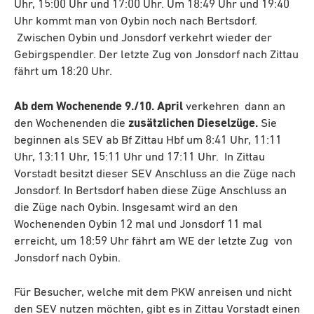
Uhr, 15:00 Uhr und 17:00 Uhr. Um 18:49 Uhr und 19:40
Uhr kommt man von Oybin noch nach Bertsdorf.
Zwischen Oybin und Jonsdorf verkehrt wieder der
Gebirgspendler. Der letzte Zug von Jonsdorf nach Zittau
fährt um 18:20 Uhr.
Ab dem Wochenende 9./10. April
verkehren dann an
den Wochenenden die
zusätzlichen Dieselzüge.
Sie
beginnen als SEV ab Bf Zittau Hbf um 8:41 Uhr, 11:11
Uhr, 13:11 Uhr, 15:11 Uhr und 17:11 Uhr. In Zittau
Vorstadt besitzt dieser SEV Anschluss an die Züge nach
Jonsdorf. In Bertsdorf haben diese Züge Anschluss an
die Züge nach Oybin. Insgesamt wird an den
Wochenenden Oybin 12 mal und Jonsdorf 11 mal
erreicht, um 18:59 Uhr fährt am WE der letzte Zug von
Jonsdorf nach Oybin.
Für Besucher, welche mit dem PKW anreisen und nicht
den SEV nutzen möchten, gibt es in Zittau Vorstadt einen