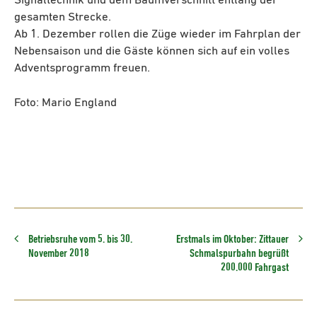
Signaltechnik und dem Baumverschnitt entlang der
gesamten Strecke.
Ab 1. Dezember rollen die Züge wieder im Fahrplan der
Nebensaison und die Gäste können sich auf ein volles
Adventsprogramm freuen.
Foto: Mario England
Betriebsruhe vom 5. bis 30.
Erstmals im Oktober: Zittauer
November 2018
Schmalspurbahn begrüßt
200.000 Fahrgast