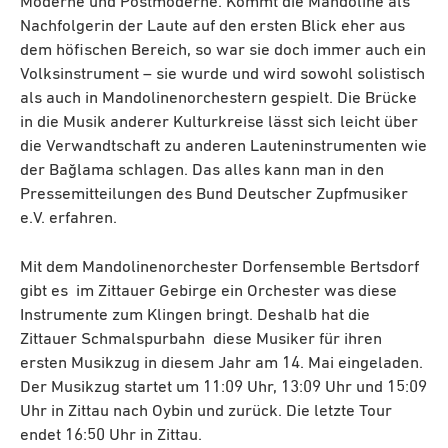
Moderne und Postmoderne. Kommt die Mandoline als
Nachfolgerin der Laute auf den ersten Blick eher aus
dem höfischen Bereich, so war sie doch immer auch ein
Volksinstrument – sie wurde und wird sowohl solistisch
als auch in Mandolinenorchestern gespielt. Die Brücke
in die Musik anderer Kulturkreise lässt sich leicht über
die Verwandtschaft zu anderen Lauteninstrumenten wie
der Bağlama schlagen. Das alles kann man in den
Pressemitteilungen des Bund Deutscher Zupfmusiker
e.V. erfahren.
Mit dem Mandolinenorchester Dorfensemble Bertsdorf
gibt es im Zittauer Gebirge ein Orchester was diese
Instrumente zum Klingen bringt. Deshalb hat die
Zittauer Schmalspurbahn diese Musiker für ihren
ersten Musikzug in diesem Jahr am 14. Mai eingeladen.
Der Musikzug startet um 11:09 Uhr, 13:09 Uhr und 15:09
Uhr in Zittau nach Oybin und zurück. Die letzte Tour
endet 16:50 Uhr in Zittau.