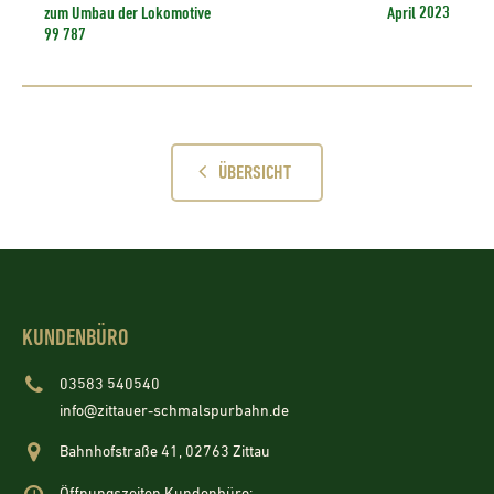
zum Umbau der Lokomotive
April 2023
99 787
ÜBERSICHT
KUNDENBÜRO
03583 540540
info@zittauer-schmalspurbahn.de
Bahnhofstraße 41, 02763 Zittau