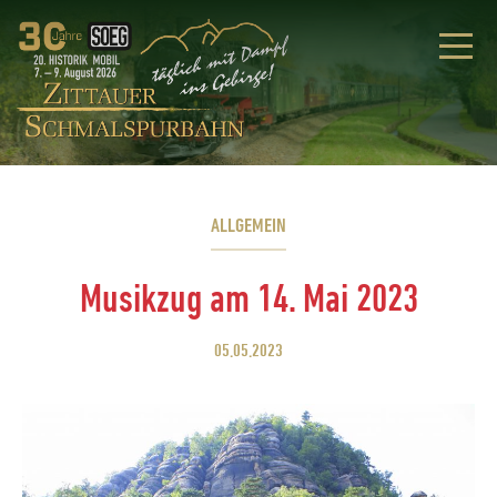
ALLGEMEIN
Musikzug am 14. Mai 2023
05.05.2023