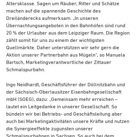
Altersklasse. Sagen um Räuber, Ritter und Schätze
machen auf die spannende Geschichte des
Dreiländerecks aufmerksam. „In unseren
Übernachtungsangeboten in den Bahnhöfen sind rund
20 % der Urlauber aus dem Leipziger Raum. Die Region
zählt somit für uns zu einem der wichtigsten
Quellmärkte. Daher unterstützen wir sehr gern die
Aktion unserer Partnerbahn aus Mügeln“, so Manuela
Bartsch, Marketingverantwortliche der Zittauer
Schmalspurbahn.
Ingo Neidhardt, Geschäftsführer der Döllnitzbahn und
der Sächsisch-Oberlausitzer Eisenbahngesellschaft
mbH (SOEG), dazu: „Gemeinsam mehr erreichen –
lautet ein Leitgedanke in unserer Gesellschaft. So
bündeln wir bei Betriebs- und Geschäftsleitung aber
auch bei Marketingaktivitäten unsere Kräfte und nutzen
die Synergieeffekte zugunsten unserer
Schmalspurbahnen in Sachsen. So auch bei dem