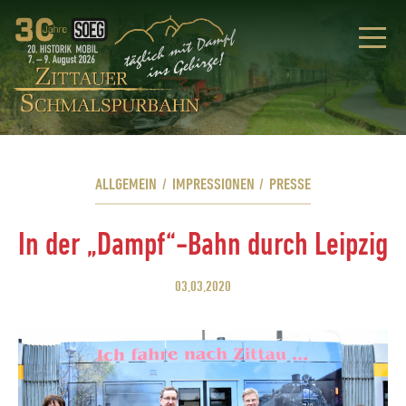
ALLGEMEIN
/
IMPRESSIONEN
/
PRESSE
In der „Dampf“-Bahn durch Leipzig
03.03.2020