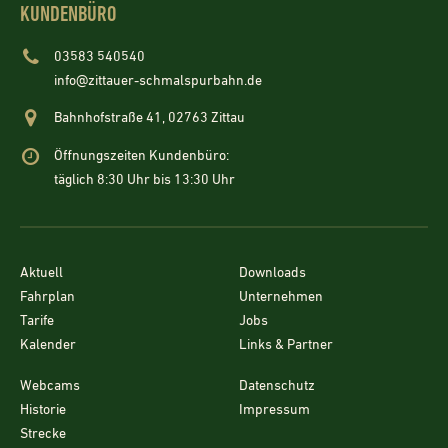
KUNDENBÜRO
03583 540540
info@zittauer-schmalspurbahn.de
Bahnhofstraße 41, 02763 Zittau
Öffnungszeiten Kundenbüro:
täglich 8:30 Uhr bis 13:30 Uhr
Aktuell
Downloads
Fahrplan
Unternehmen
Tarife
Jobs
Kalender
Links & Partner
Webcams
Datenschutz
Historie
Impressum
Strecke