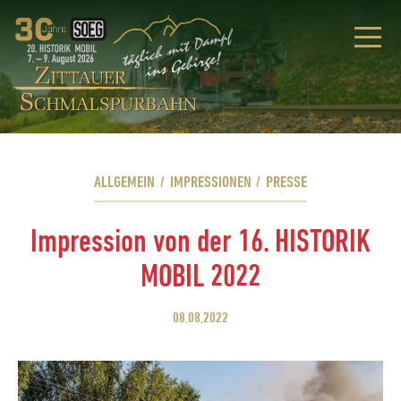
ALLGEMEIN
/
IMPRESSIONEN
/
PRESSE
Impression von der 16. HISTORIK
MOBIL 2022
08.08.2022