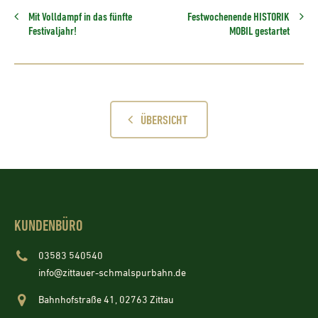
Mit Volldampf in das fünfte
Festwochenende HISTORIK
Festivaljahr!
MOBIL gestartet
ÜBERSICHT
KUNDENBÜRO
03583 540540
info@zittauer-schmalspurbahn.de
Bahnhofstraße 41, 02763 Zittau