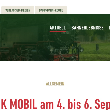
VERLAG SSB-MEDIEN
DAMPFBAHN-ROUTE
AKTUELL
BAHNERLEBNISSE
ALLGEMEIN
K MOBIL am 4. bis 6. S