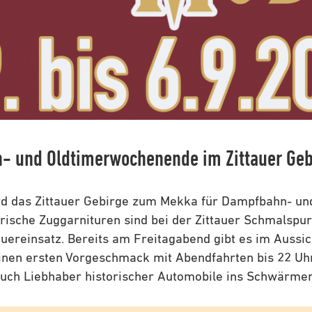
- und Oldtimerwochenende im Zittauer Geb
rd das Zittauer Gebirge zum Mekka für Dampfbahn- un
rische Zuggarnituren sind bei der Zittauer Schmalsp
ereinsatz. Bereits am Freitagabend gibt es im Aussic
nen ersten Vorgeschmack mit Abendfahrten bis 22 Uhr
auch Liebhaber historischer Automobile ins Schwärmen