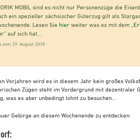
TORIK MOBIL sind es nicht nur Personenzüge die Eise
uch ein spezieller sächsischer Güterzug gilt als Starga
ochenende. Lesen Sie
hier
weiter was es mit dem
„Er
hr“
auf sich hat…
 vom 29. August 2020
n Vorjahren wird es in diesem Jahr kein großes Volks
orischen Zügen steht im Vordergrund mit dezentraler
g, was es aber unbedingt lohnt zu besuchen…
ttauer Gebirge an diesem Wochenende zu entdecken:
orf: