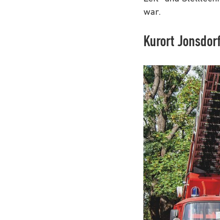
war.
Kurort Jonsdorf