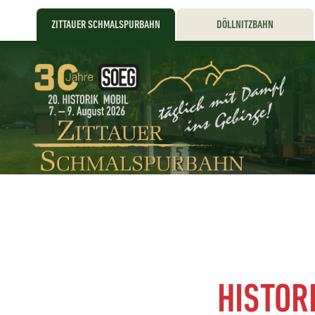
ZITTAUER SCHMALSPURBAHN
DÖLLNITZBAHN
HISTORI