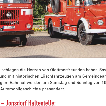
 schlagen die Herzen von Oldtimerfreunden höher. Sow
ung mit historischen Löschfahrzeugen am Gemeindeamt
ng im Bahnhof werden am Samstag und Sonntag von 10
Automobilgeschichte präsentiert.
– Jonsdorf Haltestelle: