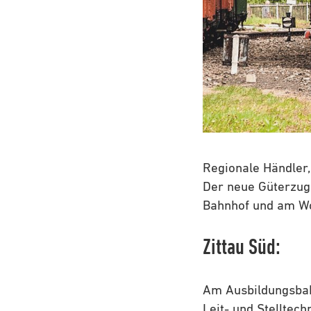
Regionale Händler,
Der neue Güterzug 
Bahnhof und am W
Zittau Süd:
Am Ausbildungsbahn
Leit- und Stelltech