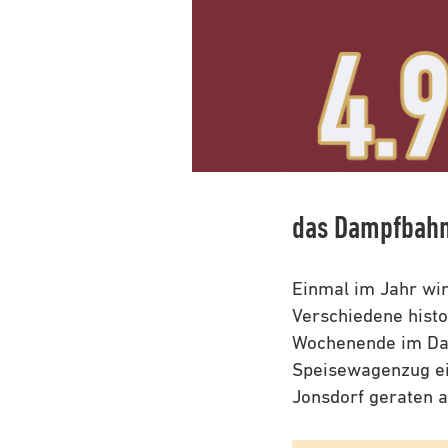
das Dampfbahn
Einmal im Jahr wi
Verschiedene histo
Wochenende im Dau
Speisewagenzug ei
Jonsdorf geraten 