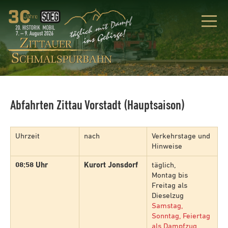
Abfahrten Zittau Vorstadt (Hauptsaison)
Uhrzeit
nach
Verkehrstage und
Hinweise
08:58 Uhr
Kurort Jonsdorf
täglich,
Montag bis
Freitag als
Dieselzug
Samstag,
Sonntag, Feiertag
als Dampfzug