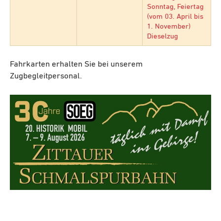
Sonntag, Feiertag
(vom 03. April bis
1. November)
Dieselzug
Fahrkarten erhalten Sie bei unserem
Zugbegleitpersonal.