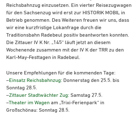
Reichsbahnzug einzusetzen. Ein vierter Reisezugwagen
für den Sachsenzug wird erst zur HISTORIK MOBIL in
Betrieb genommen. Des Weiteren freuen wir uns, dass
wir eine kurzfristige Lokanfrage durch die
Traditi
onsbahn Radebeul positiv beantworten konnten.
Die Zittauer IV K Nr. „145“ läuft jetzt an diesem
Wochenende zusammen mit der IV K der TRR zu den
Karl-May-Festtagen in Radebeul.
Unsere Empfehlungen für die kommenden Tage:
–
Einsatz Reichsbahnzug:
Donnerstag den 25.5. bis
Sonntag 28.5.
–
Zittauer Stadtwächter Zug:
Samstag 27.5.
–
Theater im Wagen
am „Trixi-Ferienpark“ in
Großschönau: Sonntag 28.5.