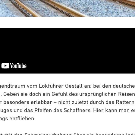
gendtraum vom Lokführer Gestalt an: bei den deutsch
 Geben sie doch ein Gefühl des ursprünglichen Reise
 besonders erlebbar – nicht zuletzt durch das Rattern
uges und das Pfeifen des Schaffners. Hier kann man e
ags entfliehen.