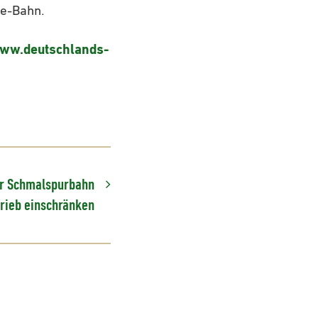
ee-Bahn.
ww.deutschlands-
uer Schmalspurbahn
rieb einschränken