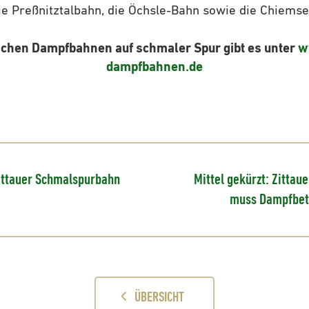
ie Preßnitztalbahn, die Öchsle-Bahn sowie die Chiems
chen Dampfbahnen auf schmaler Spur gibt es unter
w
dampfbahnen.de
Zittauer Schmalspurbahn
Mittel gekürzt: Zitta
muss Dampfbet
ÜBERSICHT