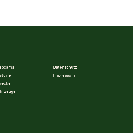
ebcams
Datenschutz
storie
Impressum
recke
ahrzeuge