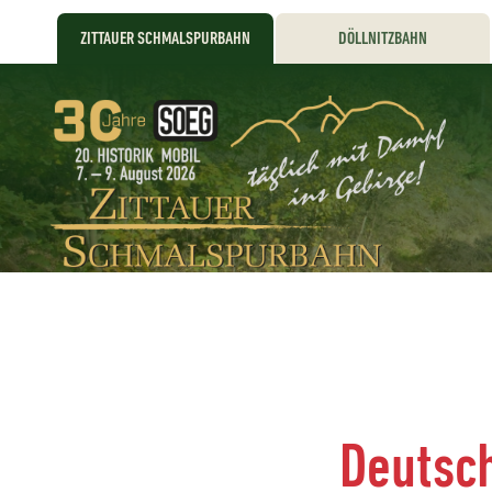
ZITTAUER SCHMALSPURBAHN
DÖLLNITZBAHN
Deutsc