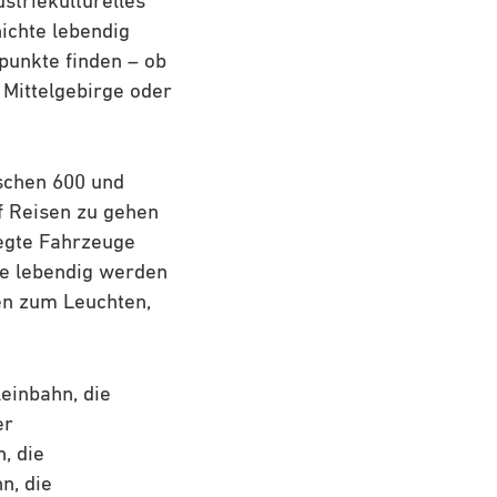
striekulturelles
ichte lebendig
punkte finden – ob
 Mittelgebirge oder
schen 600 und
f Reisen zu gehen
legte Fahrzeuge
te lebendig werden
en zum Leuchten,
einbahn, die
er
, die
n, die