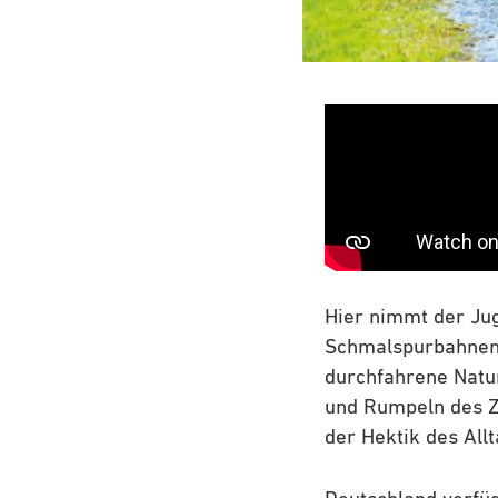
Hier nimmt der Ju
Schmalspurbahnen.
durchfahrene Natur
und Rumpeln des Z
der Hektik des Allt