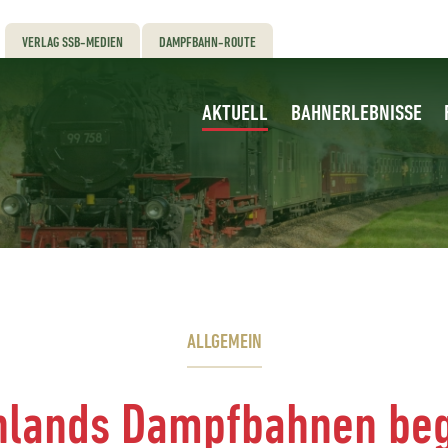
VERLAG SSB-MEDIEN
DAMPFBAHN-ROUTE
AKTUELL
BAHNERLEBNISSE
ALLGEMEIN
hlands Dampfbahnen beg