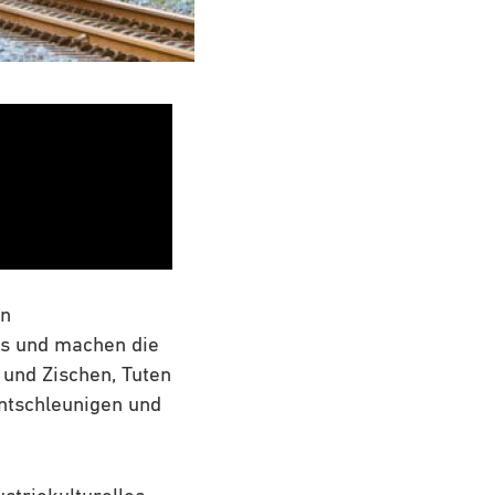
en
ns und machen die
 und Zischen, Tuten
ntschleunigen und