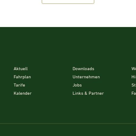
Aktuell
Downloads
W
Fahrplan
Unternehmen
Hi
Tarife
Jobs
St
Kalender
Links & Partner
F