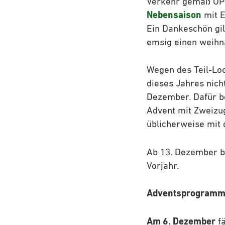
Verkehr gemäß ÖPN
Nebensaison
mit E
Ein Dankeschön gil
emsig einen weihn
Wegen des Teil-Lo
dieses Jahres nich
Dezember. Dafür b
Advent mit Zweizug
üblicherweise mit
Ab 13. Dezember b
Vorjahr.
Adventsprogram
Am 6. Dezember
fä