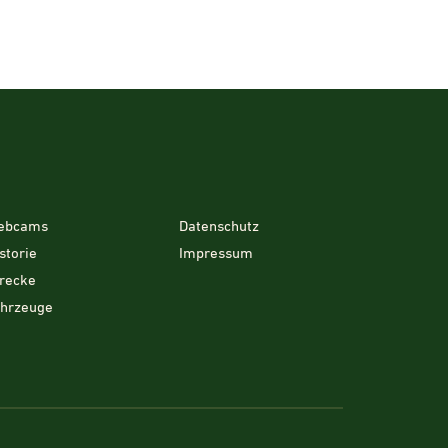
ebcams
Datenschutz
storie
Impressum
recke
ahrzeuge