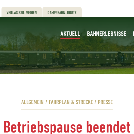
VERLAG SSB-MEDIEN
DAMPFBAHN-ROUTE
AKTUELL
BAHNERLEBNISSE
ALLGEMEIN
/
FAHRPLAN & STRECKE
/
PRESSE
Betriebspause beendet