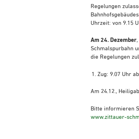
Regelungen zulasse
Bahnhofsgebäudes 
Uhrzeit: von 9.15 U
Am 24. Dezember
Schmalspurbahn und
die Regelungen zul
Zug: 9.07 Uhr ab 
Am 24.12., Heiliga
Bitte informieren 
www.zittauer-sch