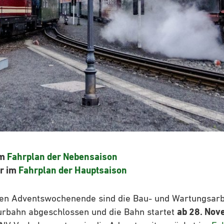
im
Fahrplan der Nebensaison
r im
Fahrplan der Hauptsaison
ten Adventswochenende sind die Bau- und Wartungsarb
urbahn abgeschlossen und die Bahn startet
ab 28. Nov