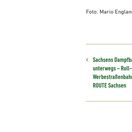
Foto: Mario Englan
Sachsens Dampfba
unterwegs – Roll-
Werbestraßenbah
ROUTE Sachsen