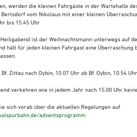
n, werden die kleinen Fahrgäste in der Wartehalle de
Bertsdorf vom Nikolaus mit einer kleinen Überraschu
hr bis 15.45 Uhr
, Heiligabend ist der Weihnachtsmann unterwegs auf de
 hält für jeden kleinen Fahrgast eine Überraschung b
assen.
Bf. Zittau nach Oybin, 10.07 Uhr ab Bf. Oybin, 10.54 Uhr
bend verkehren wie in jedem Jahr nach 15.00 Uhr kein
Sie sich vorab über die aktuellen Regelungen auf
malspurbahn.de/adventsprogramm