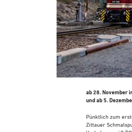
ab 28. November 
und
ab 5. Dezembe
Pünktlich zum ers
Zittauer Schmalsp