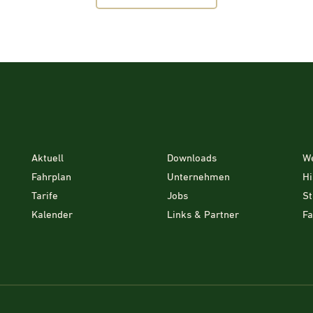
Aktuell
Downloads
W
Fahrplan
Unternehmen
Hi
Tarife
Jobs
St
Kalender
Links & Partner
F