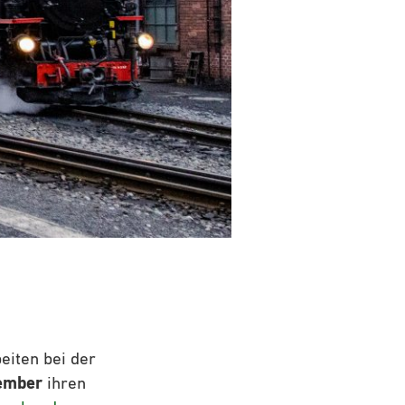
eiten bei der
ember
ihren