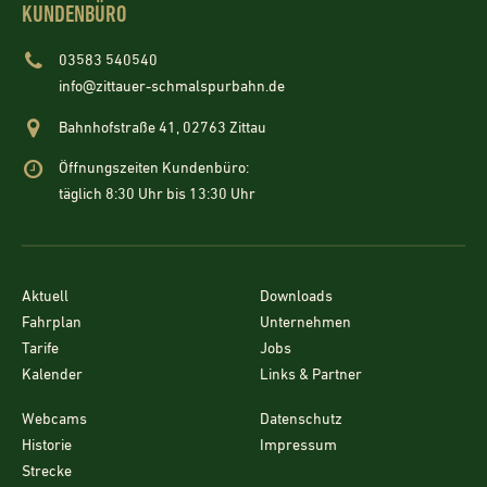
KUNDENBÜRO
03583 540540
info@zittauer-schmalspurbahn.de
Bahnhofstraße 41, 02763 Zittau
Öffnungszeiten Kundenbüro:
täglich 8:30 Uhr bis 13:30 Uhr
Aktuell
Downloads
Fahrplan
Unternehmen
Tarife
Jobs
Kalender
Links & Partner
Webcams
Datenschutz
Historie
Impressum
Strecke