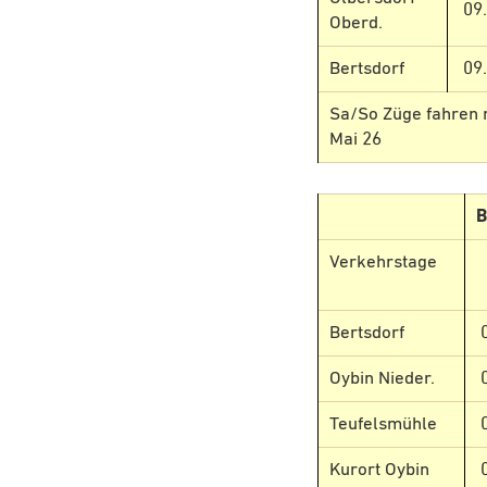
09
Oberd.
Bertsdorf
09
Sa/So Züge fahren nu
Mai 26
B
Verkehrstage
Bertsdorf
Oybin Nieder.
Teufelsmühle
Kurort Oybin