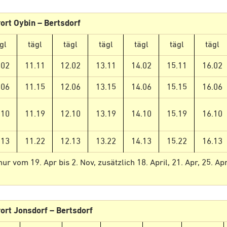
ort Oybin – Bertsdorf
gl
tägl
tägl
tägl
tägl
tägl
tägl
.02
11.11
12.02
13.11
14.02
15.11
16.02
.06
11.15
12.06
13.15
14.06
15.15
16.06
.10
11.19
12.10
13.19
14.10
15.19
16.10
.13
11.22
12.13
13.22
14.13
15.22
16.13
r vom 19. Apr bis 2. Nov, zusätzlich 18. April, 21. Apr, 25. Apr,
ort Jonsdorf – Bertsdorf