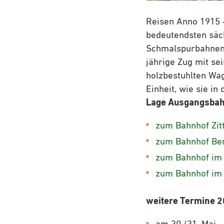
Reisen Anno 1915 
bedeutendsten säch
Schmalspurbahnen: 
jährige Zug mit se
holzbestuhlten Wag
Einheit, wie sie i
Lage Ausgangsba
zum Bahnhof Zitt
zum Bahnhof Bert
zum Bahnhof im K
zum Bahnhof im K
weitere Termine 