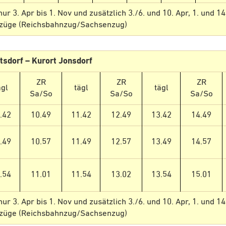
r 3. Apr bis 1. Nov und zusätzlich 3./6. und 10. Apr, 1. und 14
ezüge (Reichsbahnzug/Sachsenzug)
tsdorf – Kurort Jonsdorf
ZR
ZR
ZR
ägl
tägl
tägl
Sa/So
Sa/So
Sa/So
.42
10.49
11.42
12.49
13.42
14.49
.49
10.57
11.49
12.57
13.49
14.57
.54
11.01
11.54
13.02
13.54
15.01
r 3. Apr bis 1. Nov und zusätzlich 3./6. und 10. Apr, 1. und 14
ezüge (Reichsbahnzug/Sachsenzug)