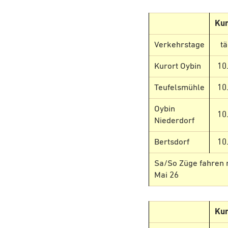
Kur
Verkehrstage
tä
Kurort Oybin
10
Teufelsmühle
10
Oybin
10
Niederdorf
Bertsdorf
10
Sa/So Züge fahren nu
Mai 26
Kur