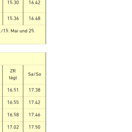
15.30
16.42
15.36
16.48
./15. Mai und 25.
ZR
Sa/So
tägl
16.51
17.38
16.55
17.42
16.58
17.46
17.02
17.50