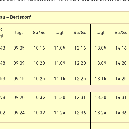
tau – Bertsdorf
R
tägl
Sa/So
tägl
Sa/So
tägl
Sa/So
gl
.43
09.05
10.16
11.05
12.16
13.05
14.16
.48
09.09
10.20
11.09
12.20
13.09
14.20
.53
09.15
10.25
11.15
12.25
13.15
14.25
.58
09.20
10.35
11.20
12.31
13.20
14.31
.02
09.24
10.39
11.24
12.36
13.24
14.36