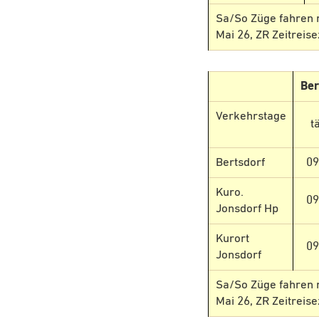
Sa/So Züge fahren nu
Mai 26, ZR Zeitreis
Ber
Verkehrstage
t
Bertsdorf
09
Kuro.
09
Jonsdorf Hp
Kurort
09
Jonsdorf
Sa/So Züge fahren nu
Mai 26, ZR Zeitreis