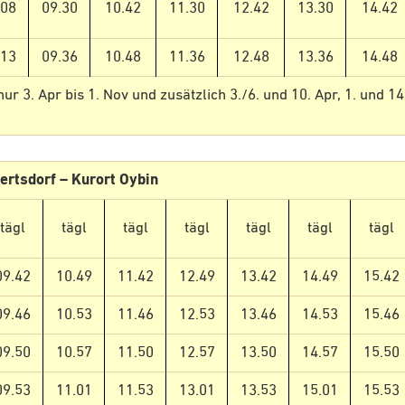
.08
09.30
10.42
11.30
12.42
13.30
14.42
.13
09.36
10.48
11.36
12.48
13.36
14.48
r 3. Apr bis 1. Nov und zusätzlich 3./6. und 10. Apr, 1. und 14
ertsdorf – Kurort Oybin
tägl
tägl
tägl
tägl
tägl
tägl
tägl
09.42
10.49
11.42
12.49
13.42
14.49
15.42
09.46
10.53
11.46
12.53
13.46
14.53
15.46
09.50
10.57
11.50
12.57
13.50
14.57
15.50
09.53
11.01
11.53
13.01
13.53
15.01
15.53