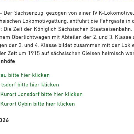
– Der Sachsenzug, gezogen von einer IV K-Lokomotive,
sischen Lokomotivgattung, entführt die Fahrgäste in d
Die Zeit der Königlich Sächsischen Staatseisenbahn.
inem Oberlichtwagen mit Abteilen der 2. und 3. Klasse
en der 3. und 4. Klasse bildet zusammen mit der Lok 
n der Zeit um 1915 auf sächsischen Gleisen heimisch war
hnhöfe
au bitte hier klicken
sdorf bitte hier klicken
urort Jonsdorf bitte hier klicken
urort Oybin bitte hier klicken
2026