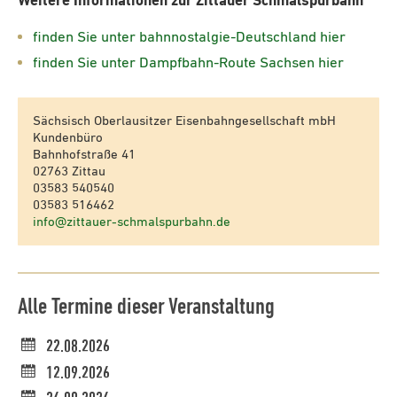
Weitere Informationen zur Zittauer Schmalspurbahn
finden Sie unter bahnnostalgie-Deutschland hier
finden Sie unter Dampfbahn-Route Sachsen hier
Sächsisch Oberlausitzer Eisenbahngesellschaft mbH
Kundenbüro
Bahnhofstraße 41
02763 Zittau
03583 540540
03583 516462
info@zittauer-schmalspurbahn.de
Alle Termine dieser Veranstaltung
22.08.2026
12.09.2026