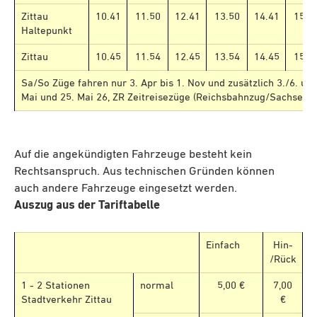
Zittau
10.41
11.50
12.41
13.50
14.41
15.5
Haltepunkt
Zittau
10.45
11.54
12.45
13.54
14.45
15.5
Sa/So Züge fahren nur 3. Apr bis 1. Nov und zusätzlich 3./6. und
Mai und 25. Mai 26, ZR Zeitreisezüge (Reichsbahnzug/Sachsenz
Auf die angekündigten Fahrzeuge besteht kein
Rechtsanspruch. Aus technischen Gründen können
auch andere Fahrzeuge eingesetzt werden.
Auszug aus der Tariftabelle
Einfach
Hin-
/Rück
1 - 2 Stationen
normal
5,00 €
7,00
Stadtverkehr Zittau
€