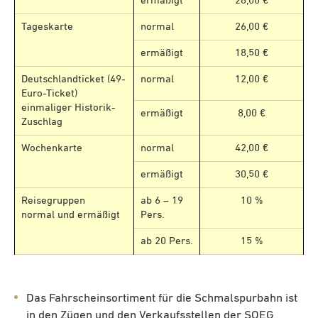
ermäßigt
28,00 €
Tageskarte
normal
26,00 €
ermäßigt
18,50 €
Deutschlandticket (49-
normal
12,00 €
Euro-Ticket)
einmaliger Historik-
ermäßigt
8,00 €
Zuschlag
Wochenkarte
normal
42,00 €
ermäßigt
30,50 €
Reisegruppen
ab 6 – 19
10 %
normal und ermäßigt
Pers.
ab 20 Pers.
15 %
Das Fahrscheinsortiment für die Schmalspurbahn ist
in den Zügen und den Verkaufsstellen der SOEG