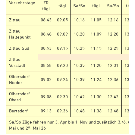
Verkehrstage
ZR
tägl
Sa/So
tägl
Sa/So
tägl
tägl
Zittau
08.43
09.05
10.16
11.05
12.16
13.0
Zittau
08.48
09.09
10.20
11.09
12.20
13.0
Haltepunkt
Zittau Süd
08.53
09.15
10.25
11.15
12.25
13.1
Zittau
Vorstadt
08.58
09.20
10.35
11.20
12.31
13.2
Olbersdorf
09.02
09.24
10.39
11.24
12.36
13.2
Nieder
Olbersdorf
09.08
09.30
10.42
11.30
12.42
13.3
Oberd.
Bertsdorf
09.13
09.36
10.48
11.36
12.48
13.3
Sa/So Züge fahren nur 3. Apr bis 1. Nov und zusätzlich 3./6. und
Mai und 25. Mai 26