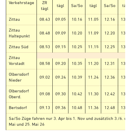
Verkehrstage
ZR
tägl
Sa/So
tägl
Sa/So
tägl
tägl
Zittau
08.43
09.05
10.16
11.05
12.16
13.0
Zittau
08.48
09.09
10.20
11.09
12.20
13.0
Haltepunkt
Zittau Süd
08.53
09.15
10.25
11.15
12.25
13.1
Zittau
Vorstadt
08.58
09.20
10.35
11.20
12.31
13.2
Olbersdorf
09.02
09.24
10.39
11.24
12.36
13.2
Nieder
Olbersdorf
09.08
09.30
10.42
11.30
12.42
13.3
Oberd.
Bertsdorf
09.13
09.36
10.48
11.36
12.48
13.3
Sa/So Züge fahren nur 3. Apr bis 1. Nov und zusätzlich 3./6. und
Mai und 25. Mai 26