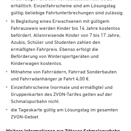
erhältlich. Einzelfahrscheine sind am Lösungstag
gültig; beliebige Fahrtunterbrechungen sind zulässig.
In Begleitung eines Erwachsenen mit gültigem
Fahrausweis werden Kinder bis 14 Jahre kostenlos
befördert. Alleinreisende Kinder von 7 bis 17 Jahre,
Azubis, Schüler und Studenten zahlen den
ermäßigten Fahrpreis. Ebenso erfolgt die
Beförderung von Wintersportgeräten und
Kinderwagen kostenlos.
Mitnahme von Fahrrädern, Fahrrad Sonderbauten
und Fahrradanhänger je Fahrt 4,00 €.
Einzelfahrscheine (normale und ermäßigte) und
Gruppenkarten des ZVON-Tarifes gelten auf der
Schmalspurbahn nicht.
die Tageskarte gültig am Lösungstag im gesamten
ZVON-Gebiet