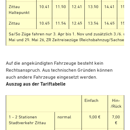
Zittau
10.41
11.50
12.41
13.50
14.41
15.5
Haltepunkt
Zittau
10.45
11.54
12.45
13.54
14.45
15.5
Sa/So Züge fahren nur 3. Apr bis 1. Nov und zusätzlich 3./6. und
Mai und 25. Mai 26, ZR Zeitreisezüge (Reichsbahnzug/Sachsenz
Auf die angekündigten Fahrzeuge besteht kein
Rechtsanspruch. Aus technischen Gründen können
auch andere Fahrzeuge eingesetzt werden.
Auszug aus der Tariftabelle
Einfach
Hin-
/Rück
1 - 2 Stationen
normal
5,00 €
7,00
Stadtverkehr Zittau
€