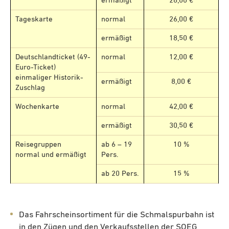
ermäßigt
28,00 €
Tageskarte
normal
26,00 €
ermäßigt
18,50 €
Deutschlandticket (49-
normal
12,00 €
Euro-Ticket)
einmaliger Historik-
ermäßigt
8,00 €
Zuschlag
Wochenkarte
normal
42,00 €
ermäßigt
30,50 €
Reisegruppen
ab 6 – 19
10 %
normal und ermäßigt
Pers.
ab 20 Pers.
15 %
Das Fahrscheinsortiment für die Schmalspurbahn ist
in den Zügen und den Verkaufsstellen der SOEG