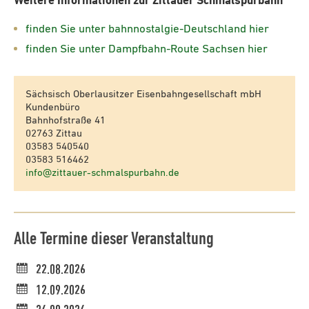
Weitere Informationen zur Zittauer Schmalspurbahn
finden Sie unter bahnnostalgie-Deutschland hier
finden Sie unter Dampfbahn-Route Sachsen hier
Sächsisch Oberlausitzer Eisenbahngesellschaft mbH
Kundenbüro
Bahnhofstraße 41
02763 Zittau
03583 540540
03583 516462
info@zittauer-schmalspurbahn.de
Alle Termine dieser Veranstaltung
22.08.2026
12.09.2026