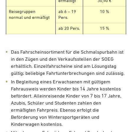
ermäßigt
30,50 €
Reisegruppen
ab 6 – 19
10 %
normal und ermäßigt
Pers.
ab 20 Pers.
15 %
Das Fahrscheinsortiment für die Schmalspurbahn ist
in den Zügen und den Verkaufsstellen der SOEG
erhältlich. Einzelfahrscheine sind am Lösungstag
gültig; beliebige Fahrtunterbrechungen sind zulässig.
In Begleitung eines Erwachsenen mit gültigem
Fahrausweis werden Kinder bis 14 Jahre kostenlos
befördert. Alleinreisende Kinder von 7 bis 17 Jahre,
Azubis, Schüler und Studenten zahlen den
ermäßigten Fahrpreis. Ebenso erfolgt die
Beförderung von Wintersportgeräten und
Kinderwagen kostenlos.