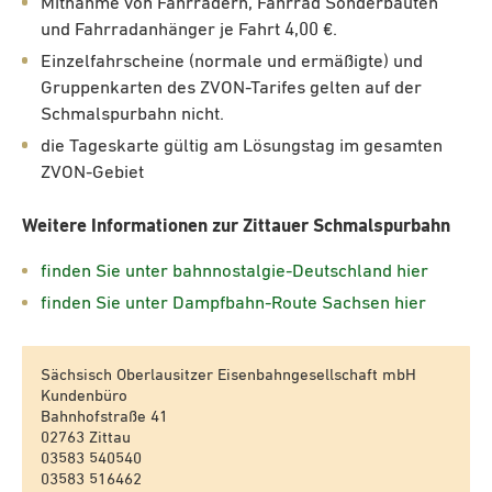
Mitnahme von Fahrrädern, Fahrrad Sonderbauten
und Fahrradanhänger je Fahrt 4,00 €.
Einzelfahrscheine (normale und ermäßigte) und
Gruppenkarten des ZVON-Tarifes gelten auf der
Schmalspurbahn nicht.
die Tageskarte gültig am Lösungstag im gesamten
ZVON-Gebiet
Weitere Informationen zur Zittauer Schmalspurbahn
finden Sie unter bahnnostalgie-Deutschland hier
finden Sie unter Dampfbahn-Route Sachsen hier
Sächsisch Oberlausitzer Eisenbahngesellschaft mbH
Kundenbüro
Bahnhofstraße 41
02763 Zittau
03583 540540
03583 516462