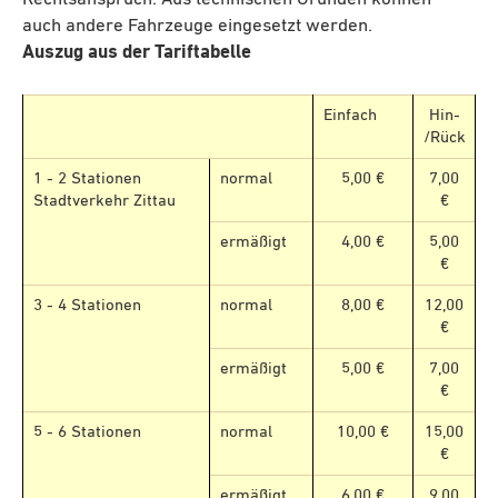
auch andere Fahrzeuge eingesetzt werden.
Auszug aus der Tariftabelle
Einfach
Hin-
/Rück
1 - 2 Stationen
normal
5,00 €
7,00
Stadtverkehr Zittau
€
ermäßigt
4,00 €
5,00
€
3 - 4 Stationen
normal
8,00 €
12,00
€
ermäßigt
5,00 €
7,00
€
5 - 6 Stationen
normal
10,00 €
15,00
€
ermäßigt
6,00 €
9,00