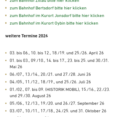
zum Bahnhof Zittau bitte hier klicken
zum Bahnhof Bertsdorf bitte hier klicken
zum Bahnhof im Kurort Jonsdorf bitte hier klicken
zum Bahnhof im Kurort Oybin bitte hier klicken
weitere Termine 2026
03. bis 06., 10. bis 12., 18./19. und 25./26. April 26
01. bis 03., 09./10., 14. bis 17., 23. bis 25. und 30./31.
Mai 26
06./07., 13./14., 20./21. und 27./28. Juni 26
04./05., 11./12., 18./19., und 25./26. Juli 26
01./02., 07. bis 09. (HISTORIK MOBIL), 15./16., 22./23.
und 29./30. August 26
05./06., 12./13., 19./20. und 26./27. September 26
03./07., 10./11., 17./18., 24./25. und 31. Oktober 26