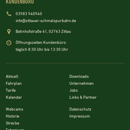
KUNDENBÜRO
03583 540540
info@zittauer-schmalspurbahn.de
Bahnhofstraße 41, 02763 Zittau
Öffnungszeiten Kundenbüro:
täglich 8:30 Uhr bis 13:30 Uhr
Aktuell
Downloads
Fahrplan
Unternehmen
Tarife
Jobs
Kalender
Links & Partner
Webcams
Datenschutz
Historie
Impressum
Strecke