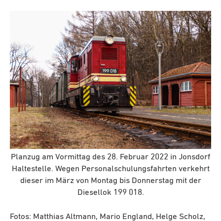
Planzug am Vormittag des 28. Februar 2022 in Jonsdorf
Haltestelle. Wegen Personalschulungsfahrten verkehrt
dieser im März von Montag bis Donnerstag mit der
Diesellok 199 018.
Fotos: Matthias Altmann, Mario England, Helge Scholz,