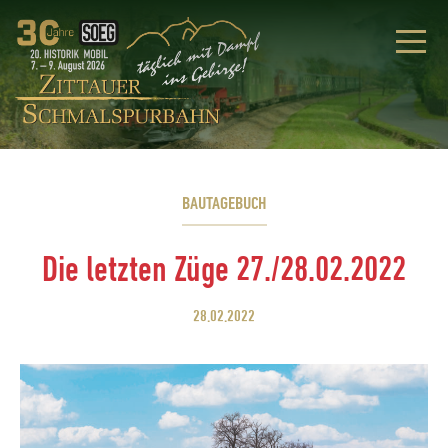
BAUTAGEBUCH
Die letzten Züge 27./28.02.2022
28.02.2022