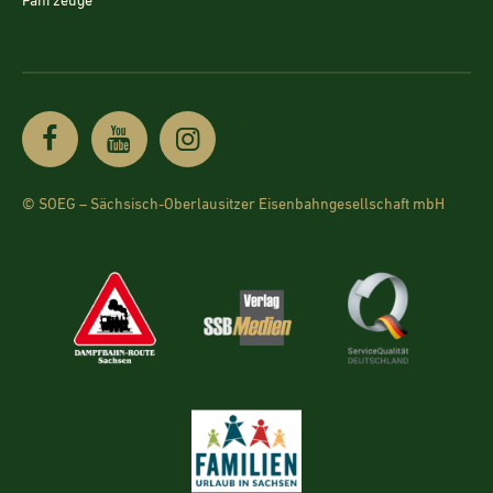
Fahrzeuge
© SOEG – Sächsisch-Oberlausitzer Eisenbahngesellschaft mbH