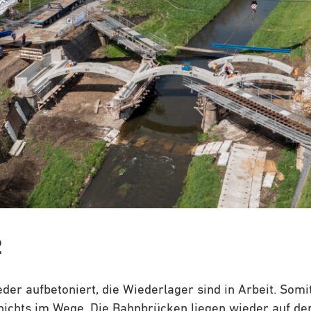
2
eder aufbetoniert, die Wiederlager sind in Arbeit. Somi
nichts im Wege. Die Bahnbrücken liegen wieder auf den