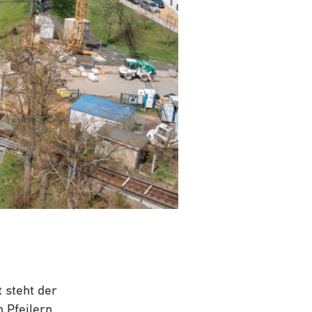
t steht der
 Pfeilern.