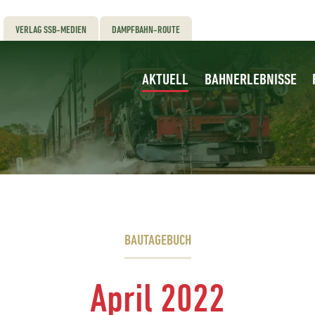
VERLAG SSB-MEDIEN
DAMPFBAHN-ROUTE
AKTUELL
BAHNERLEBNISSE
BAUTAGEBUCH
April 2022