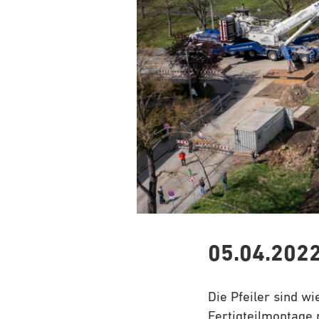
05.04.202
Die Pfeiler sind wi
Fertigteilmontage 