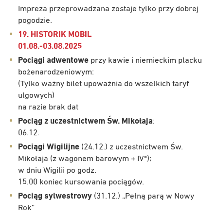
Impreza przeprowadzana zostaje tylko przy dobrej
pogodzie.
19. HISTORIK MOBIL
01.08.-03.08.2025
Pociągi adwentowe
przy kawie i niemieckim placku
bożenarodzeniowym:
(Tylko ważny bilet upoważnia do wszelkich taryf
ulgowych)
na razie brak dat
Pociąg z uczestnictwem Św. Mikołaja
:
06.12.
Pociągi Wigilijne
(24.12.) z uczestnictwem Św.
Mikołaja (z wagonem barowym + IV*);
w dniu Wigilii po godz.
15.00 koniec kursowania pociągów.
Pociąg sylwestrowy
(31.12.) „Pełną parą w Nowy
Rok”