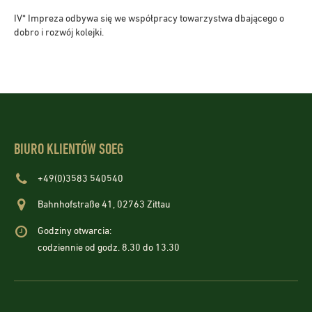
IV* Impreza odbywa się we współpracy towarzystwa dbającego o
dobro i rozwój kolejki.
BIURO KLIENTÓW SOEG
+49(0)3583 540540
Bahnhofstraße 41, 02763 Zittau
Godziny otwarcia:
codziennie od godz. 8.30 do 13.30