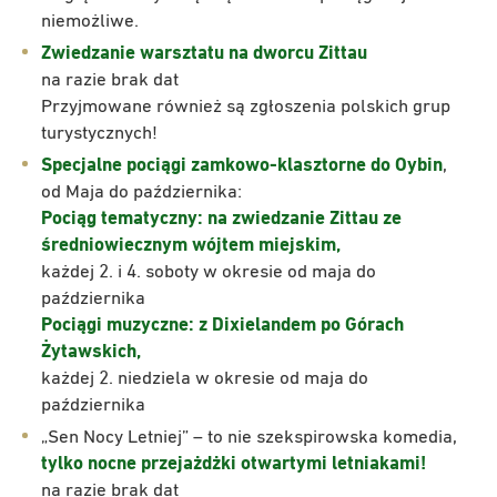
niemożliwe.
Zwiedzanie warsztatu na dworcu Zittau
na razie brak dat
Przyjmowane również są zgłoszenia polskich grup
turystycznych!
Specjalne pociągi zamkowo-klasztorne do Oybin
,
od Maja do października:
Pociąg tematyczny: na zwiedzanie Zittau ze
średniowiecznym wójtem miejskim,
każdej 2. i 4. soboty w okresie od maja do
października
Pociągi muzyczne: z Dixielandem po Górach
Żytawskich,
każdej 2. niedziela w okresie od maja do
października
„Sen Nocy Letniej” – to nie szekspirowska komedia,
tylko nocne
przejażdżki otwartymi letniakami!
na razie brak dat