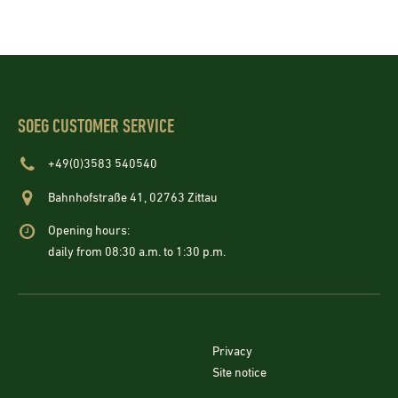
SOEG CUSTOMER SERVICE
+49(0)3583 540540
Bahnhofstraße 41, 02763 Zittau
Opening hours:
daily from 08:30 a.m. to 1:30 p.m.
Privacy
Site notice