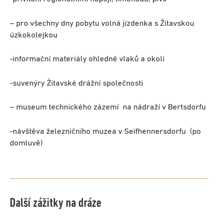
– pro všechny dny pobytu volná jízdenka s Žitavskou
úzkokolejkou
-informační materiály ohledně vlaků a okolí
-suvenýry Žitavské drážní společnosti
– museum technického zázemí na nádraží v Bertsdorfu
-návštěva železničního muzea v Seifhennersdorfu (po
domluvě)
Další zážitky na dráze