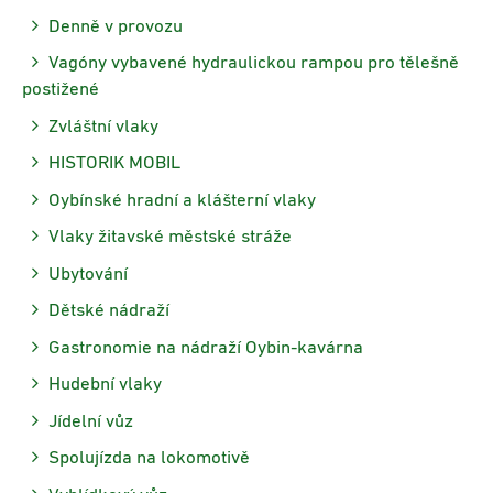
Denně v provozu
Vagóny vybavené hydraulickou rampou pro tělešně
postižené
Zvláštní vlaky
HISTORIK MOBIL
Oybínské hradní a klášterní vlaky
Vlaky žitavské městské stráže
Ubytování
Dětské nádraží
Gastronomie na nádraží Oybin-kavárna
Hudební vlaky
Jídelní vůz
Spolujízda na lokomotivě