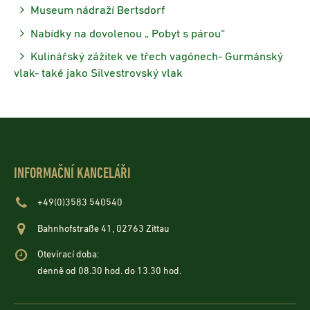
Museum nádraží Bertsdorf
Nabídky na dovolenou „ Pobyt s párou“
Kulinářský zážitek ve třech vagónech- Gurmánský
vlak- také jako Silvestrovský vlak
INFORMAČNÍ KANCELÁŘI
+49(0)3583 540540
Bahnhofstraße 41, 02763 Zittau
Otevírací doba:
denně od 08.30 hod. do 13.30 hod.