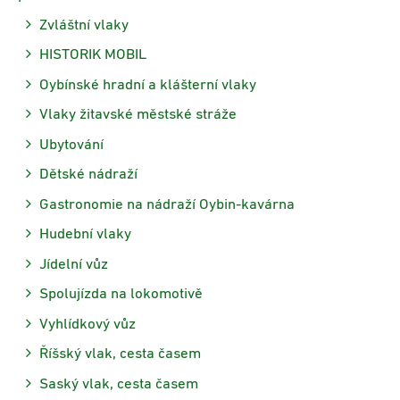
Zvláštní vlaky
HISTORIK MOBIL
Oybínské hradní a klášterní vlaky
Vlaky žitavské městské stráže
Ubytování
Dětské nádraží
Gastronomie na nádraží Oybin-kavárna
Hudební vlaky
Jídelní vůz
Spolujízda na lokomotivě
Vyhlídkový vůz
Říšský vlak, cesta časem
Saský vlak, cesta časem