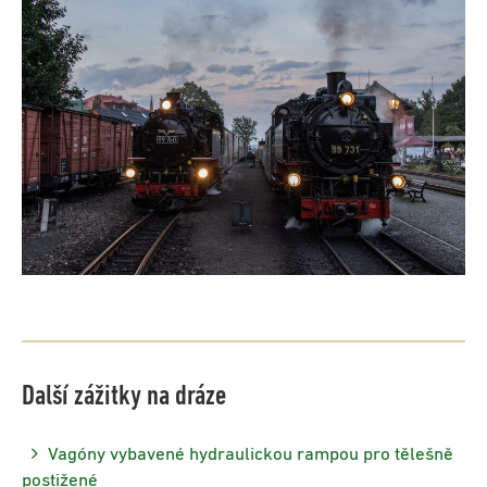
Další zážitky na dráze
Vagóny vybavené hydraulickou rampou pro tělešně
postižené