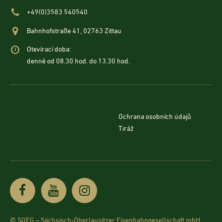
+49(0)3583 540540
Bahnhofstraße 41, 02763 Zittau
Otevírací doba:
denně od 08.30 hod. do 13.30 hod.
Ochrana osobních údajů
Tiráž
© SOEG – Sächsisch-Oberlausitzer Eisenbahngesellschaft mbH