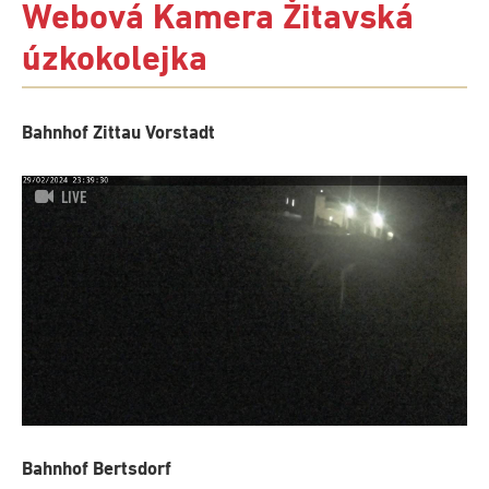
Webová Kamera Žitavská
úzkokolejka
Bahnhof Zittau Vorstadt
LIVE
Bahnhof Bertsdorf