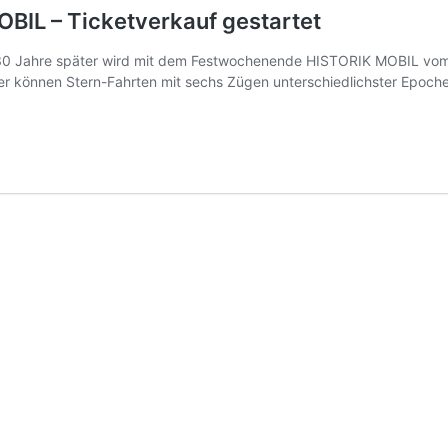
BIL – Ticketverkauf gestartet
30 Jahre später wird mit dem Festwochenende HISTORIK MOBIL vom 3
er können Stern-Fahrten mit sechs Zügen unterschiedlichster Epoch